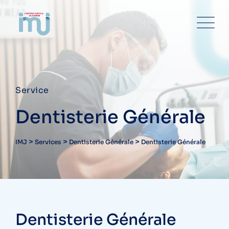
Service
Dentisterie Générale
>
>
>
IMJ
Services
Dentisterie Générale
Dentisterie Générale
Dentisterie Générale