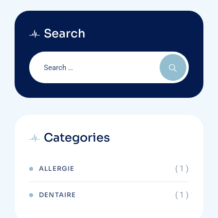
Search
Categories
( 1 )
ALLERGIE
( 1 )
DENTAIRE