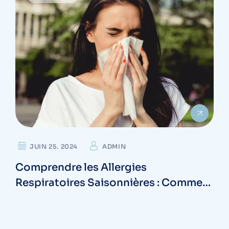
JUIN 25. 2024
ADMIN
Comprendre les Allergies
Respiratoires Saisonnières : Comment
Diagnostiquer et Gérer vos
Symptômes