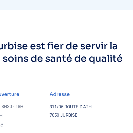
rbise est fier de servir la
oins de santé de qualité
uverture
Adresse
: 8H30 - 18H
311/06 ROUTE D’ATH
7050 JURBISE
2H
mé