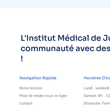
L'Institut Médical de Ju
communauté avec des s
!
Navigation Rapide
Horaires D’o
Notre histoire
Lundi - vendredi
Prise de rendez-vous en ligne
Samedi: 8H - 1
Contact
Dimanche: Fer