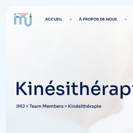
Skip
to
content
ACCUEIL
À PROPOS DE NOUS
Kinésithérap
IMJ
>
Team Members
>
Kinésithérapie