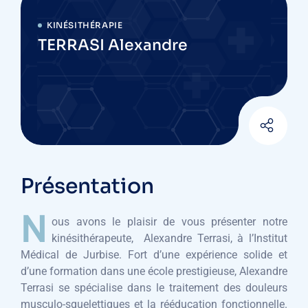
KINÉSITHÉRAPIE
TERRASI Alexandre
Présentation
N
ous avons le plaisir de vous présenter notre
kinésithérapeute, Alexandre Terrasi, à l’Institut
Médical de Jurbise. Fort d’une expérience solide et
d’une formation dans une école prestigieuse, Alexandre
Terrasi se spécialise dans le traitement des douleurs
musculo-squelettiques et la rééducation fonctionnelle.