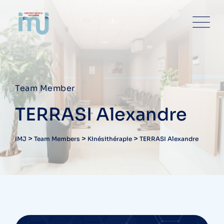
Team Member
TERRASI Alexandre
>
>
>
IMJ
Team Members
Kinésithérapie
TERRASI Alexandre